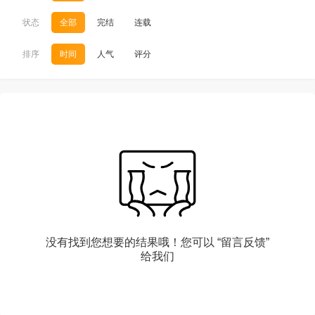
状态
全部
完结
连载
排序
时间
人气
评分
没有找到您想要的结果哦！您可以
“留言反馈”
给我们