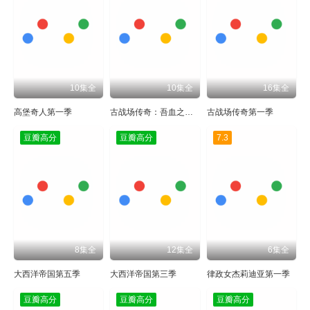
10集全
10集全
16集全
高堡奇人第一季
古战场传奇：吾血之亲第一季
古战场传奇第一季
豆瓣高分
豆瓣高分
7.3
8集全
12集全
6集全
大西洋帝国第五季
大西洋帝国第三季
律政女杰莉迪亚第一季
豆瓣高分
豆瓣高分
豆瓣高分