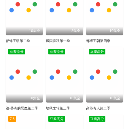
10集全
8集全
10集全
都铎王朝第二季
孤国春秋第一季
都铎王朝第四季
豆瓣高分
豆瓣高分
豆瓣高分
10集全
10集全
10集全
达·芬奇的恶魔第二季
地狱之轮第三季
高堡奇人第二季
7.6
豆瓣高分
豆瓣高分