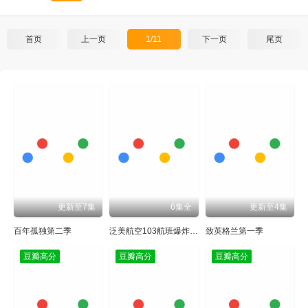
首页
上一页
1/11
下一页
尾页
更新至7集
6集全
更新至4集
百年孤独第二季
泛美航空103航班爆炸案第一季
致英格兰第一季
豆瓣高分
豆瓣高分
豆瓣高分