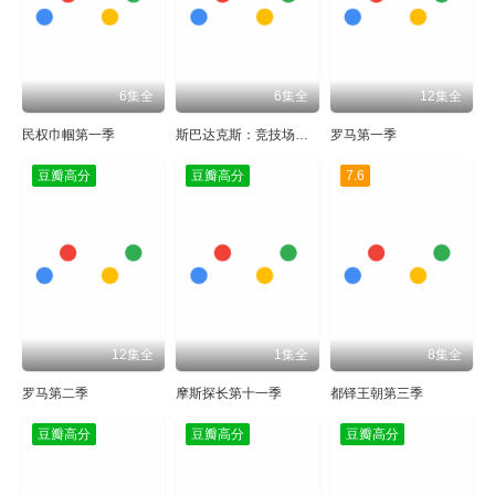
6集全
6集全
12集全
民权巾帼第一季
斯巴达克斯：竞技场之神
罗马第一季
豆瓣高分
豆瓣高分
7.6
12集全
1集全
8集全
罗马第二季
摩斯探长第十一季
都铎王朝第三季
豆瓣高分
豆瓣高分
豆瓣高分