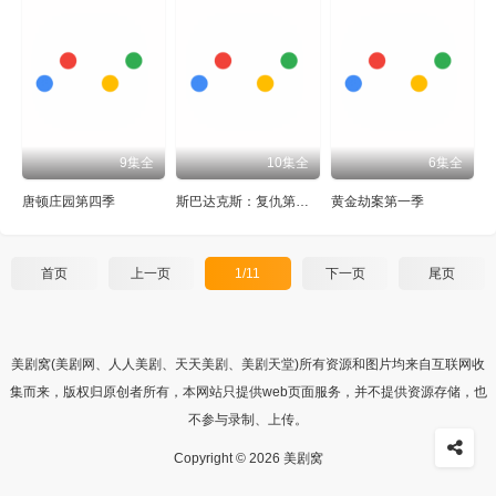
9集全
10集全
6集全
唐顿庄园第四季
斯巴达克斯：复仇第二季
黄金劫案第一季
首页
上一页
1/11
下一页
尾页
美剧窝(美剧网、人人美剧、天天美剧、美剧天堂)所有资源和图片均来自互联网收
集而来，版权归原创者所有，本网站只提供web页面服务，并不提供资源存储，也
不参与录制、上传。
Copyright © 2026 美剧窝