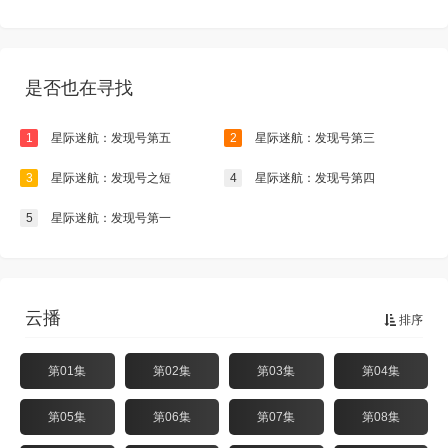
是否也在寻找
1
星际迷航：发现号第五
2
星际迷航：发现号第三
3
星际迷航：发现号之短
4
星际迷航：发现号第四
5
星际迷航：发现号第一
云播
排序
第01集
第02集
第03集
第04集
第05集
第06集
第07集
第08集