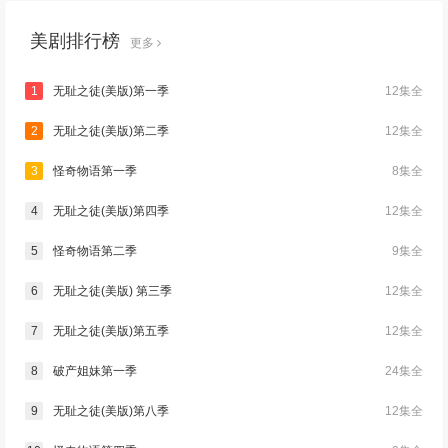
美剧排行榜
更多
1
无耻之徒(美版)第一季
12集全
2
无耻之徒(美版)第二季
12集全
3
怪奇物语第一季
8集全
4
无耻之徒(美版)第四季
12集全
5
怪奇物语第二季
9集全
6
无耻之徒(美版) 第三季
12集全
7
无耻之徒(美版)第五季
12集全
8
破产姐妹第一季
24集全
9
无耻之徒(美版)第八季
12集全