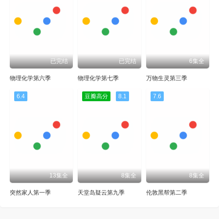
已完结
已完结
6集全
物理化学第六季
物理化学第七季
万物生灵第三季
6.4
豆瓣高分
8.1
7.6
13集全
8集全
8集全
突然家人第一季
天堂岛疑云第九季
伦敦黑帮第二季