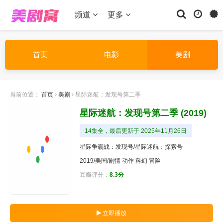
频道
更多
首页
电影
美剧
当前位置：
首页
美剧
星际迷航：发现号第二季
星际迷航：发现号第二季
(2019)
14集全，最后更新于 2025年11月26日
星际争霸战：发现号/星际迷航：探索号
2019/美国/
剧情
动作
科幻
冒险
豆瓣评分：
8.3分
立即播放