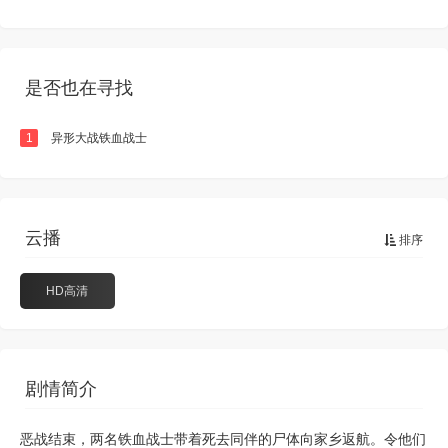
是否也在寻找
1
异形大战铁血战士
云播
排序
HD高清
剧情简介
恶战结束，两名铁血战士带着死去同伴的尸体向家乡返航。令他们