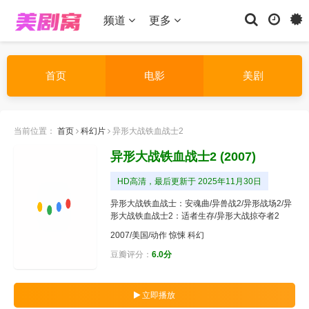
频道
更多
首页
电影
美剧
当前位置：
首页
科幻片
异形大战铁血战士2
异形大战铁血战士2
(2007)
HD高清，最后更新于 2025年11月30日
异形大战铁血战士：安魂曲/异兽战2/异形战场2/异
形大战铁血战士2：适者生存/异形大战掠夺者2
2007/美国/
动作
惊悚
科幻
豆瓣评分：
6.0分
立即播放