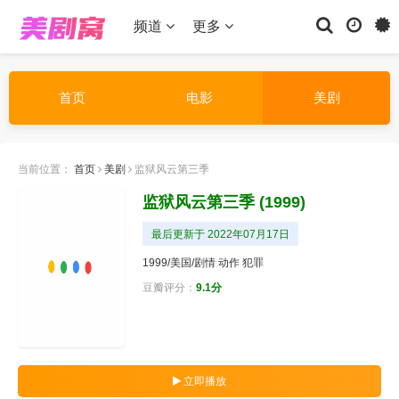
频道
更多
首页
电影
美剧
当前位置：
首页
美剧
监狱风云第三季
监狱风云第三季
(1999)
最后更新于 2022年07月17日
1999/美国/
剧情
动作
犯罪
豆瓣评分：
9.1分
立即播放