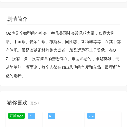
剧情简介
OZ也是个微型的小社会，举凡美国社会常见的力量，如意大利
帮、中国帮、爱尔兰帮、穆斯林、同性恋、新纳粹等等，在其中都
有体现。虽是监狱题材的集大成者，却又远远不止是监狱。在O
Z，没有主角，没有简单的善恶存在。谁是邪恶的，谁是英雄，无
从简单的一概而论，每个人都在做出从他的角度和立场，最理所当
然的选择。
猜你喜欢
更多
豆瓣高分
7.7
6.1
7.4