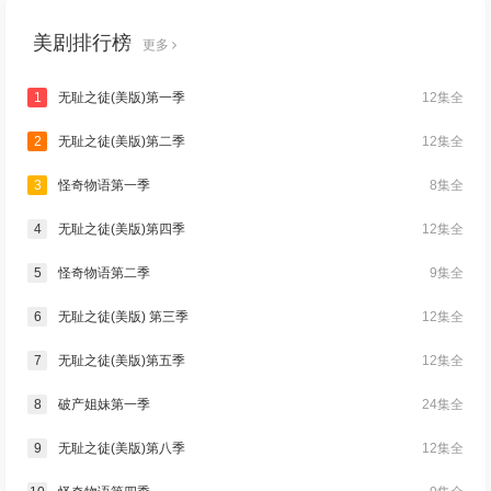
美剧排行榜
更多
1
无耻之徒(美版)第一季
12集全
2
无耻之徒(美版)第二季
12集全
3
怪奇物语第一季
8集全
4
无耻之徒(美版)第四季
12集全
5
怪奇物语第二季
9集全
6
无耻之徒(美版) 第三季
12集全
7
无耻之徒(美版)第五季
12集全
8
破产姐妹第一季
24集全
9
无耻之徒(美版)第八季
12集全