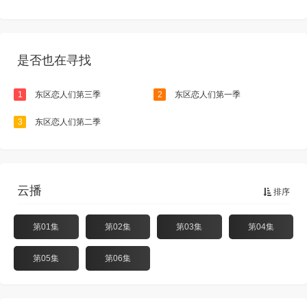
是否也在寻找
1
东区恋人们第三季
2
东区恋人们第一季
3
东区恋人们第二季
云播
排序
第01集
第02集
第03集
第04集
第05集
第06集