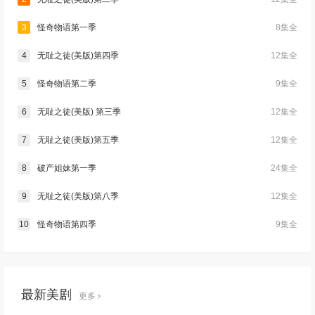
3
怪奇物语第一季
8集全
4
无耻之徒(美版)第四季
12集全
5
怪奇物语第二季
9集全
6
无耻之徒(美版) 第三季
12集全
7
无耻之徒(美版)第五季
12集全
8
破产姐妹第一季
24集全
9
无耻之徒(美版)第八季
12集全
10
怪奇物语第四季
9集全
最新美剧
更多