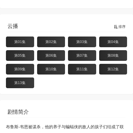
云播
排序
第01集
第02集
第03集
第04集
第05集
第06集
第07集
第08集
第09集
第10集
第11集
第12集
第13集
剧情简介
布鲁斯-韦恩被谋杀，他的养子与蝙蝠侠的敌人的孩子们结成了联