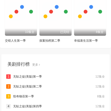
10集全
已完结
8集全
交错人生第一季
探案拍档第二季
幸福衰生活第一季
美剧排行榜
更多
1
无耻之徒(美版)第一季
12集全
2
无耻之徒(美版)第二季
12集全
3
怪奇物语第一季
8集全
4
无耻之徒(美版)第四季
12集全