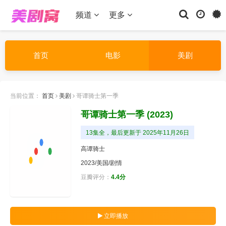
频道
更多
首页
电影
美剧
当前位置：
首页
美剧
哥谭骑士第一季
哥谭骑士第一季
(2023)
13集全，最后更新于 2025年11月26日
高谭骑士
2023/美国/
剧情
豆瓣评分：
4.4分
立即播放