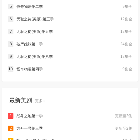
5
怪奇物语第二季
9集全
6
无耻之徒(美版) 第三季
12集全
7
无耻之徒(美版)第五季
12集全
8
破产姐妹第一季
24集全
9
无耻之徒(美版)第八季
12集全
10
怪奇物语第四季
9集全
最新美剧
更多
1
战斗之地第一季
更新至2集
2
方舟一号第三季
更新至2集