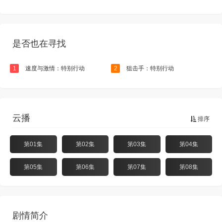
是否也在寻找
1
速度与激情：特别行动
2
狙击手：特别行动
云播
排序
第01集
第02集
第03集
第04集
第05集
第06集
第07集
第08集
剧情简介