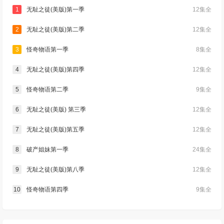
1
无耻之徒(美版)第一季
12集全
2
无耻之徒(美版)第二季
12集全
3
怪奇物语第一季
8集全
4
无耻之徒(美版)第四季
12集全
5
怪奇物语第二季
9集全
6
无耻之徒(美版) 第三季
12集全
7
无耻之徒(美版)第五季
12集全
8
破产姐妹第一季
24集全
9
无耻之徒(美版)第八季
12集全
10
怪奇物语第四季
9集全