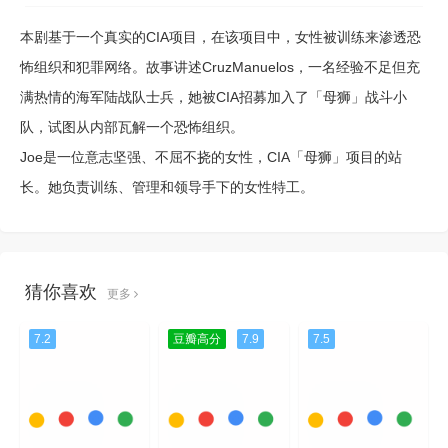
本剧基于一个真实的CIA项目，在该项目中，女性被训练来渗透恐
怖组织和犯罪网络。故事讲述CruzManuelos，一名经验不足但充
满热情的海军陆战队士兵，她被CIA招募加入了「母狮」战斗小
队，试图从内部瓦解一个恐怖组织。
Joe是一位意志坚强、不屈不挠的女性，CIA「母狮」项目的站
长。她负责训练、管理和领导手下的女性特工。
猜你喜欢
更多
7.2
豆瓣高分
7.9
7.5