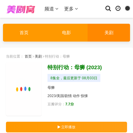
频道
更多
首页
电影
美剧
当前位置：
首页
美剧
特别行动：母狮
特别行动：母狮
(2023)
8集全，最后更新于 08月03日
母狮
2023/美国/
剧情
动作
惊悚
豆瓣评分：
7.7分
立即播放