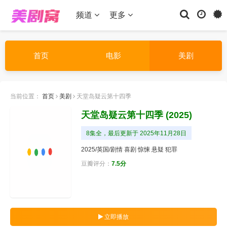
频道
更多
首页
电影
美剧
当前位置：
首页
美剧
天堂岛疑云第十四季
天堂岛疑云第十四季
(2025)
8集全，最后更新于 2025年11月28日
2025/英国/
剧情
喜剧
惊悚
悬疑
犯罪
豆瓣评分：
7.5分
立即播放