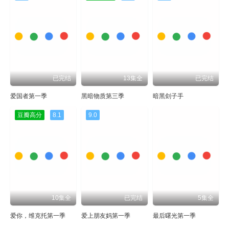
已完结
13集全
已完结
爱国者第一季
黑暗物质第三季
暗黑刽子手
豆瓣高分
8.1
9.0
10集全
已完结
5集全
爱你，维克托第一季
爱上朋友妈第一季
最后曙光第一季