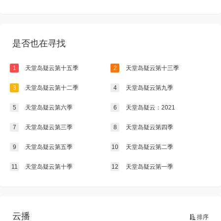
是否也在寻找
1
天堂岛疑云第十五季
2
天堂岛疑云第十三季
3
天堂岛疑云第十二季
4
天堂岛疑云第九季
5
天堂岛疑云第六季
6
天堂岛疑云：2021
7
天堂岛疑云第三季
8
天堂岛疑云第四季
9
天堂岛疑云第五季
10
天堂岛疑云第二季
11
天堂岛疑云第十季
12
天堂岛疑云第一季
云播
排序