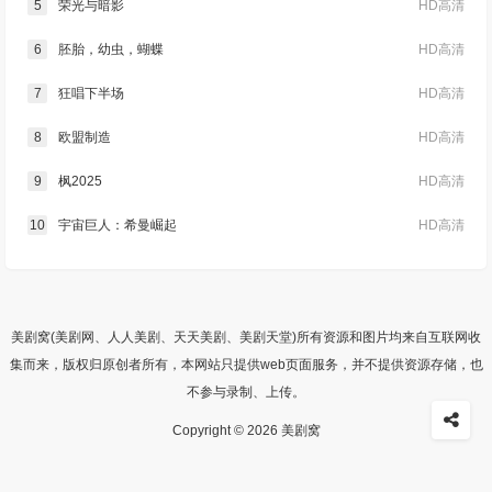
5
荣光与暗影
HD高清
6
胚胎，幼虫，蝴蝶
HD高清
7
狂唱下半场
HD高清
8
欧盟制造
HD高清
9
枫2025
HD高清
10
宇宙巨人：希曼崛起
HD高清
美剧窝(美剧网、人人美剧、天天美剧、美剧天堂)所有资源和图片均来自互联网收
集而来，版权归原创者所有，本网站只提供web页面服务，并不提供资源存储，也
不参与录制、上传。
Copyright © 2026 美剧窝