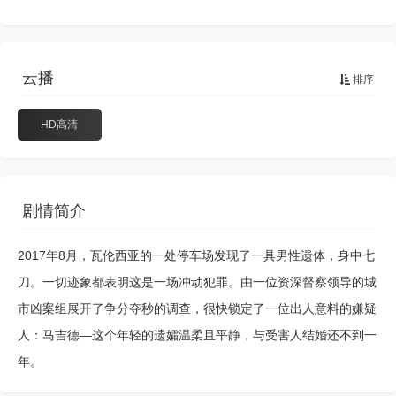
云播
排序
HD高清
剧情简介
2017年8月，瓦伦西亚的一处停车场发现了一具男性遗体，身中七
刀。一切迹象都表明这是一场冲动犯罪。由一位资深督察领导的城
市凶案组展开了争分夺秒的调查，很快锁定了一位出人意料的嫌疑
人：马吉德—这个年轻的遗孀温柔且平静，与受害人结婚还不到一
年。