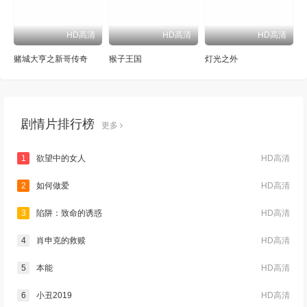
HD高清
HD高清
HD高清
赌城大亨之新哥传奇
猴子王国
灯光之外
剧情片排行榜
更多
1
欲望中的女人
HD高清
2
如何做爱
HD高清
3
陷阱：致命的诱惑
HD高清
4
肖申克的救赎
HD高清
5
本能
HD高清
6
小丑2019
HD高清