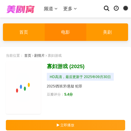
频道
更多
首页
电影
美剧
当前位置：
首页
剧情片
寡妇游戏
寡妇游戏
(2025)
HD高清，最后更新于 2025年09月30日
2025/西班牙/
悬疑
犯罪
豆瓣评分：
5.4分
立即播放