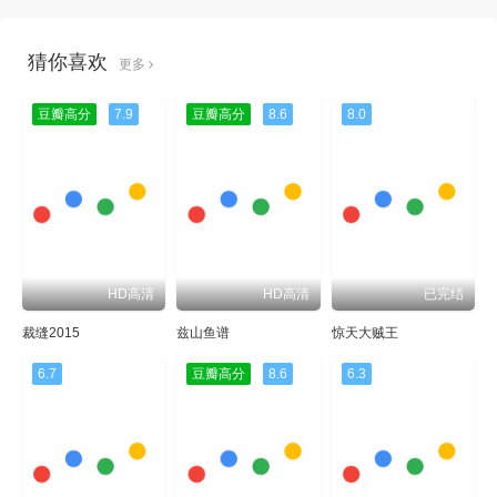
猜你喜欢
更多
豆瓣高分
7.9
豆瓣高分
8.6
8.0
HD高清
HD高清
已完结
裁缝2015
兹山鱼谱
惊天大贼王
6.7
豆瓣高分
8.6
6.3