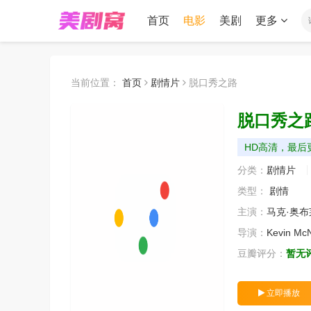
首页
电影
美剧
更多
当前位置：
首页
剧情片
脱口秀之路
脱口秀之
HD高清，最后更
分类：
剧情片
类型：
剧情
主演：
马克·奥布
导演：
Kevin Mc
豆瓣评分：
暂无
立即播放