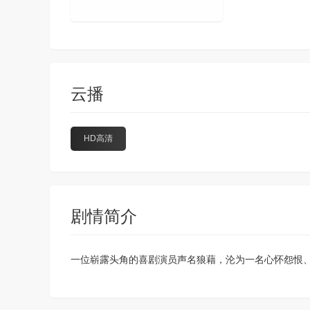
云播
HD高清
剧情简介
一位崭露头角的喜剧演员声名狼藉，沦为一名心怀怨恨