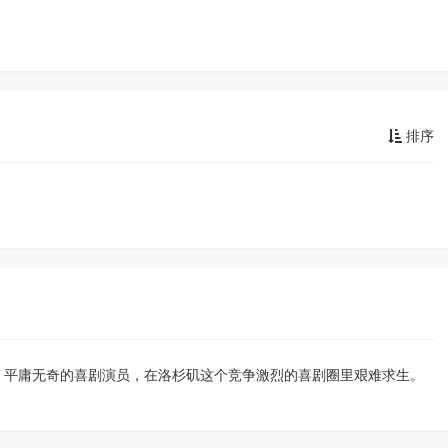
排序
、平庸无奇的喜剧演员，在洛杉矶这个竞争激烈的喜剧圈里艰难求生。