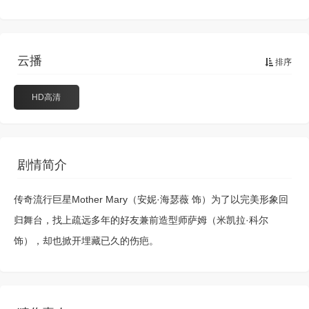
云播
排序
HD高清
剧情简介
传奇流行巨星Mother Mary（安妮·海瑟薇 饰）为了以完美形象回
归舞台，找上疏远多年的好友兼前造型师萨姆（米凯拉·科尔
饰），却也掀开埋藏已久的伤疤。