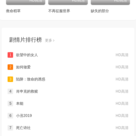
HD高清
HD高清
HD高清
救命稻草
不再征服世界
缺失的部分
剧情片排行榜
更多
1
欲望中的女人
HD高清
2
如何做爱
HD高清
3
陷阱：致命的诱惑
HD高清
4
肖申克的救赎
HD高清
5
本能
HD高清
6
小丑2019
HD高清
7
死亡诗社
HD高清