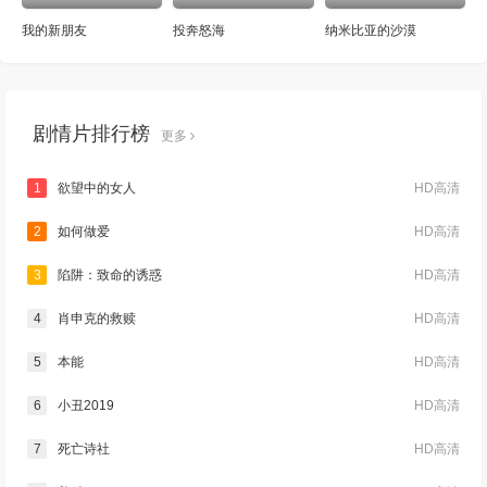
我的新朋友
投奔怒海
纳米比亚的沙漠
剧情片排行榜
更多
1
欲望中的女人
HD高清
2
如何做爱
HD高清
3
陷阱：致命的诱惑
HD高清
4
肖申克的救赎
HD高清
5
本能
HD高清
6
小丑2019
HD高清
7
死亡诗社
HD高清