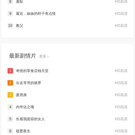
8
羞耻
HD高清
9
最近，妹妹的样子有点怪
HD高清
10
教父
HD高清
最新剧情片
更多
1
奇怪的零食店钱天堂
HD高清
2
出走哥哥的彼界
HD高清
3
废用身
HD高清
4
内华达之瑰
HD高清
5
长着我面容的女人
HD高清
6
疑婴夜生
HD高清