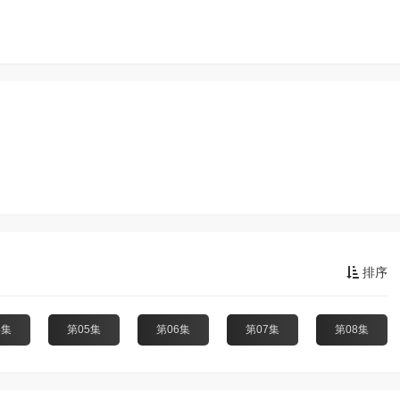
排序
4集
第05集
第06集
第07集
第08集