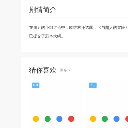
剧情简介
在周五的小组讨论中，欧维林还透露，《与超人的冒险》
已提交了剧本大纲。
猜你喜欢
更多
6.0
7.1