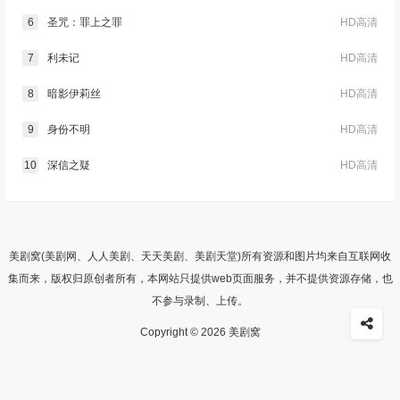
6
圣咒：罪上之罪
HD高清
7
利未记
HD高清
8
暗影伊莉丝
HD高清
9
身份不明
HD高清
10
深信之疑
HD高清
美剧窝(美剧网、人人美剧、天天美剧、美剧天堂)所有资源和图片均来自互联网收
集而来，版权归原创者所有，本网站只提供web页面服务，并不提供资源存储，也
不参与录制、上传。
Copyright © 2026 美剧窝