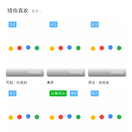
猜你喜欢
更多
5.9
4.1
6.3
HD高清
HD高清
HD高清
咒怨：白老妇
禽兽
谤法：在此矣
6.2
豆瓣高分
8.0
6.7