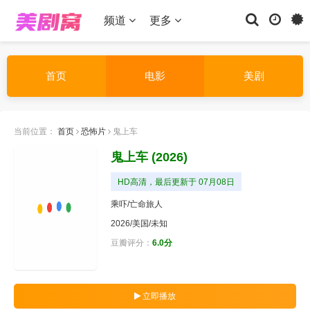
频道
更多
首页
电影
美剧
当前位置：
首页
恐怖片
鬼上车
鬼上车
(2026)
HD高清，最后更新于 07月08日
乘吓/亡命旅人
2026/美国/未知
豆瓣评分：
6.0分
立即播放