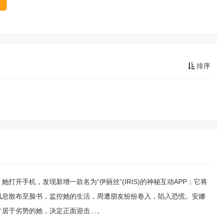
排序
开手机，发现新增一款名为“伊丽丝”(IRIS)的神秘互动APP；它将
讯息散布至脸书，监控她的生活，周遭朋友纷纷卷入，陷入恐慌。安娜
甘居于劣势的她，决定正面迎击…。