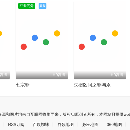
豆瓣高分
8.8
D高清
HD高清
HD高清
七宗罪
失衡凶间之罪与杀
资源和图片均来自互联网收集而来，版权归原创者所有，本网站只提供w
RSS订阅
百度蜘蛛
谷歌地图
必应地图
360地图