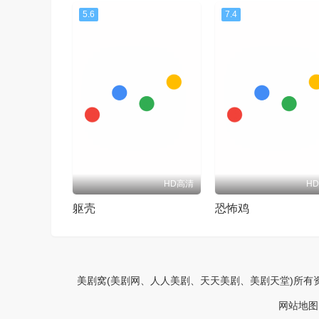
5.6
7.4
HD高清
H
躯壳
恐怖鸡
美剧窝(美剧网、人人美剧、天天美剧、美剧天堂)所有
网站地图