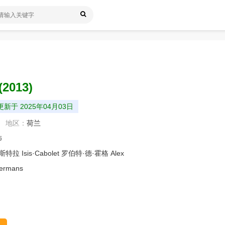
(2013)
新于 2025年04月03日
地区：
荷兰
怖
克斯特拉
Isis·Cabolet
罗伯特·德·霍格
Alex
ermans