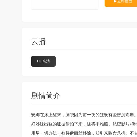
立即播放
云播
HD高清
剧情简介
安娜在床上醒来，脑袋因为前一夜的狂欢有些昏沉疼痛。她打
好姊妹出轨的证据偷拍下来，还将不雅照、私密影片和
用尽一切办法，欲将伊丽丝移除，却引来致命杀机。不