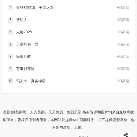
4
最终幻想15：王者之剑
HD高清
5
透明人
HD高清
6
人格2025
HD高清
7
天空的另一面
HD高清
8
极限启航
HD高清
9
万事付寒波
HD高清
10
玛夫卡：真实神话
HD高清
美剧窝(美剧网、人人美剧、天天美剧、美剧天堂)所有资源和图片均来自互联网收
集而来，版权归原创者所有，本网站只提供web页面服务，并不提供资源存储，也
不参与录制、上传。