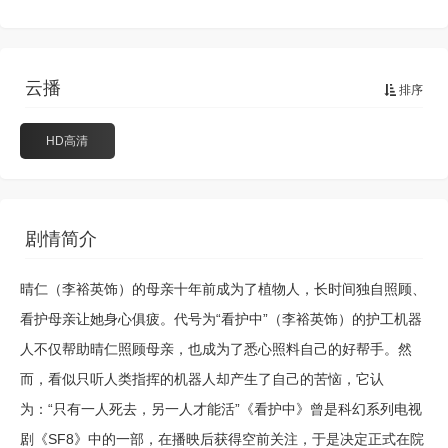
云播
排序
HD高清
剧情简介
晴仁（李裕英饰）的母亲十年前成为了植物人，长时间独自照顾、
看护母亲让她身心俱疲。代号为“看护中”（李裕英饰）的护工机器
人不仅帮助晴仁照顾母亲，也成为了悉心照料自己的好帮手。然
而，看似只听人类指挥的机器人却产生了自己的苦恼，它认
为：“只有一人死去，另一人才能活”《看护中》曾是科幻系列电视
剧《SF8》中的一部，在播映后获得空前关注，于是决定正式在院