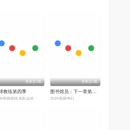
更新至1集
更新至1集
球教练第四季
图书馆员：下一章第二季
26/美国/剧情,喜剧,运动
2026/美国/奇幻