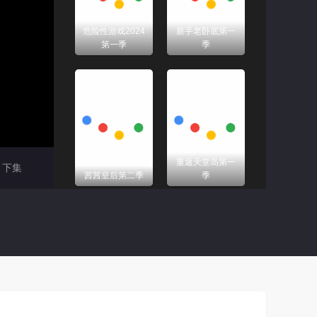
危险性游戏2024
新手老卧底第一
第一季
季
重返天堂岛第一
下集
茜茜皇后第二季
季
星球大战：骨干
狂乱世道第一季
小队第一季