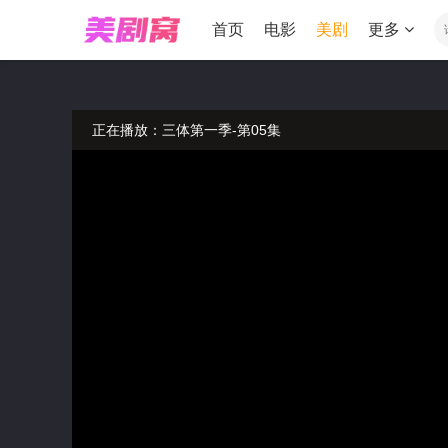
首页
电影
美剧
更多
正在播放：三体第一季-第05集
温馨提示：如果播放卡顿，请切换线路播放
温馨提示：请勿相信视频中的非法广告
正在播放：三体第一季-第05集
温馨提示：如果播放卡顿，请切换线路播放
温馨提示：请勿相信视频中的非法广告