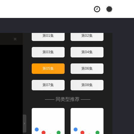
三体第一季
2024/美国/美剧
换线路
第01集
第02集
第03集
第04集
第05集
第06集
第07集
第08集
—— 同类型推荐 ——