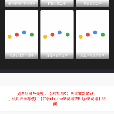
犯罪现场调查第三季
IT狂人第二季
鬼语者第二季
犯罪心理第十四季
野兽家族第五季
大西洋帝国第四季
如遇到播放失败，【线路切换】尝试重新加载。
手机用户推荐使用【谷歌chrome浏览器或Edge浏览器】访
问。