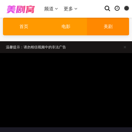
频道
更多
首页
电影
美剧
温馨提示：请勿相信视频中的非法广告
正在播放：合著谋杀案第一季-第02集
温馨提示：如果播放卡顿，请切换线路播放
温馨提示：请勿相信视频中的非法广告
正在播放：合著谋杀案第一季-第02集
温馨提示：如果播放卡顿，请切换线路播放