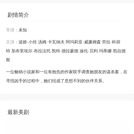
剧情简介
导演：
未知
主演：
波姬·小丝
汤姆·卡瓦纳夫
阿玛莉亚·威廉姆森
劳拉·科胡
特
加布里埃尔·布拉法托
凯特·德拉蒙德
迪伦·贝利
玛蒂娜·凯拉德
斯
一位畅销小说家和一位有抱负的作家联手调查她朋友的谋杀案，在
寻找凶手的过程中，她们结成了意想不到的伙伴关系。
最新美剧