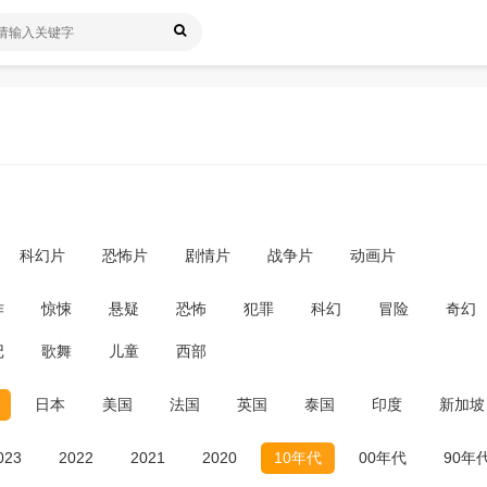
科幻片
恐怖片
剧情片
战争片
动画片
作
惊悚
悬疑
恐怖
犯罪
科幻
冒险
奇幻
记
歌舞
儿童
西部
日本
美国
法国
英国
泰国
印度
新加坡
023
2022
2021
2020
10年代
00年代
90年