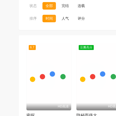
状态
全部
完结
连载
排序
时间
人气
评分
6.7
豆瓣高分
HD高清
HD
密探
隐秘而伟大