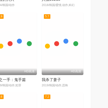
14/韩国/动作
2018/韩国/爱情,动作,科幻
.9
5.7
HD高清
HD高清
之一手：鬼手篇
我杀了妻子
19/韩国/动作,犯罪
2019/韩国/动作,恐怖
.6
7.2