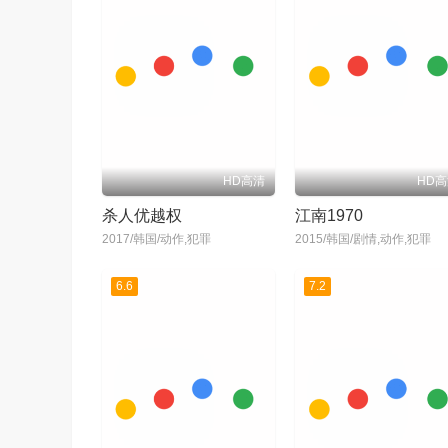
HD高清
HD
杀人优越权
江南1970
2017/韩国/动作,犯罪
2015/韩国/剧情,动作,犯罪
6.6
7.2