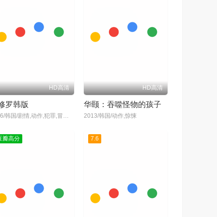
HD高清
HD高清
修罗韩版
华颐：吞噬怪物的孩子
2016/韩国/剧情,动作,犯罪,冒险,奇幻
2013/韩国/动作,惊悚
豆瓣高分
7.6