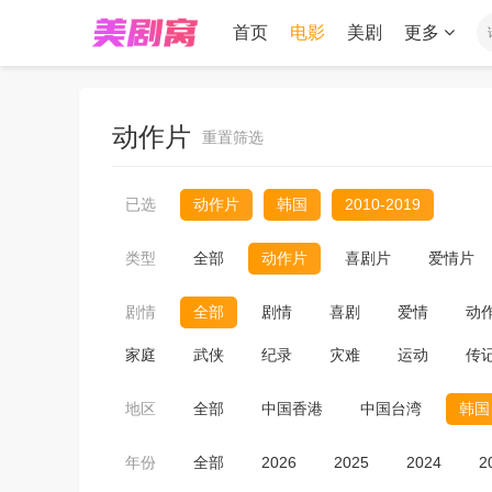
首页
电影
美剧
更多
动作片
重置筛选
已选
动作片
韩国
2010-2019
类型
全部
动作片
喜剧片
爱情片
剧情
全部
剧情
喜剧
爱情
动
家庭
武侠
纪录
灾难
运动
传
地区
全部
中国香港
中国台湾
韩国
年份
全部
2026
2025
2024
2