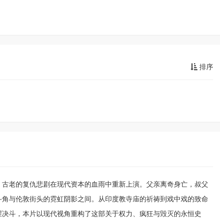
排序
，古老的复仇悲剧在现代资本的血雨中重新上演。父亲离奇身亡，叔父
斗角与伦敦街头的霓虹阴影之间。从印度教寺庙的祈祷到戏中戏的致命
腥决斗，本片以现代视角重构了这部关于权力、疯狂与毁灭的永恒史