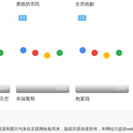
勇敢的市民
生而抱歉
8.0
3.0
D高清
已完结
已完结
天空
幸福葡萄
抱紧我
资源和图片均来自互联网收集而来，版权归原创者所有，本网站只提供w