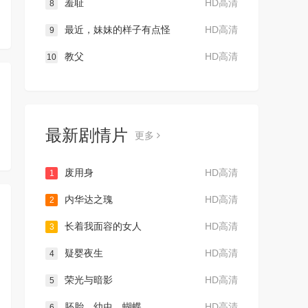
羞耻
HD高清
8
最近，妹妹的样子有点怪
HD高清
9
教父
HD高清
10
最新剧情片
更多
废用身
HD高清
1
内华达之瑰
HD高清
2
长着我面容的女人
HD高清
3
疑婴夜生
HD高清
4
荣光与暗影
HD高清
5
胚胎，幼虫，蝴蝶
HD高清
6