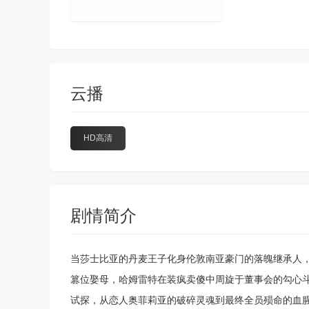
云播
HD高清
剧情简介
当莎士比亚的丹麦王子化身伦敦南亚豪门的落魄继承人
篡位娶母，哈姆雷特在装疯卖傻中周旋于董事会的勾心
试探，从恋人奥菲莉亚的破碎灵魂到最终全员殒命的血