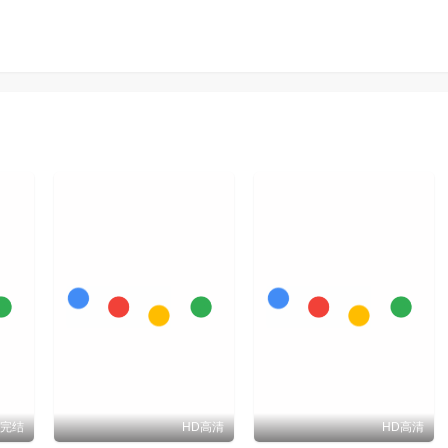
完结
HD高清
HD高清