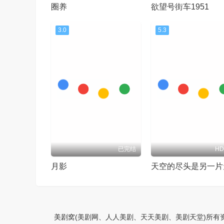
圈养
欲望号街车1951
3.0
5.3
已完结
H
月影
天空的尽头是另一片
美剧窝(美剧网、人人美剧、天天美剧、美剧天堂)所有