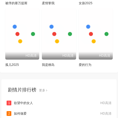
被俘的塞万提斯
柔情挚我
女孩2025
HD高清
HD高清
HD高清
孤儿2025
我是桐岛
爱的行为
剧情片排行榜
更多
1
欲望中的女人
HD高清
2
如何做爱
HD高清