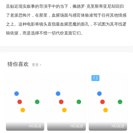
且贴近现实叙事的导演手中的当下，佩德罗·克里斯蒂亚尼却回归
了老派恐怖片，在那里，血腥场面与感官体验凌驾于任何其他情感
之上。这种电影将镜头直指最血腥恶魔的面孔，不试图为其寻找逻
辑依据，而是选择不惜一切代价直面它们。
猜你喜欢
更多
7.2
HD高清
HD高清
HD高清