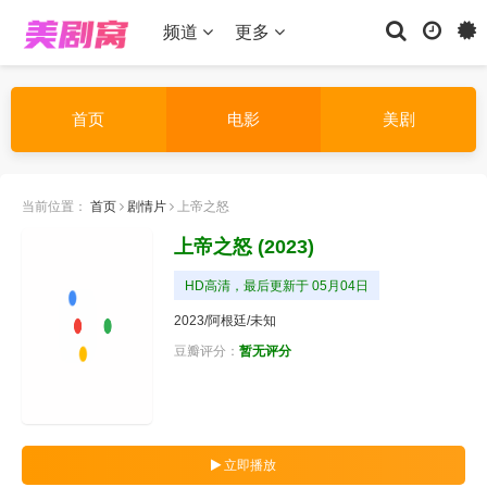
频道
更多
首页
电影
美剧
当前位置：
首页
剧情片
上帝之怒
上帝之怒
(2023)
HD高清，最后更新于 05月04日
2023/阿根廷/未知
豆瓣评分：
暂无评分
立即播放