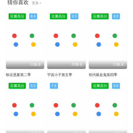
猜你喜欢
更多
豆瓣高分
8.4
豆瓣高分
9.5
豆瓣高分
8.6
23集全
28集全
13集全
铁证悬案第二季
宇宙小子第五季
初代吸血鬼第四季
豆瓣高分
9.2
7.6
豆瓣高分
9.6