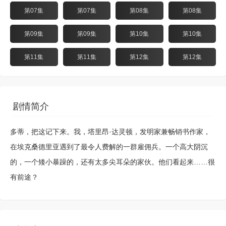
第07集
第07集
第08集
第08集
第09集
第09集
第10集
第10集
第11集
第11集
第12集
第12集
剧情简介
多蒂，把这记下来。我，塔里昂·达灵顿，发明家兼畅销书作家，
在埃克桑德里亚遇到了最令人费解的一群雇佣兵。一个高大阴沉
的，一个矮小暴躁的，还有太多尖耳朵的家伙。他们看起来……很
有前途？