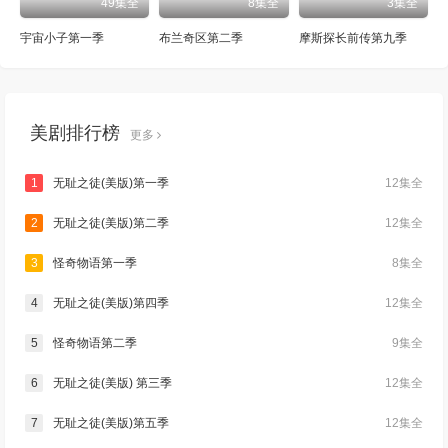
49集全
8集全
3集全
宇宙小子第一季
布兰奇区第二季
摩斯探长前传第九季
美剧排行榜
更多
1
无耻之徒(美版)第一季
12集全
2
无耻之徒(美版)第二季
12集全
3
怪奇物语第一季
8集全
4
无耻之徒(美版)第四季
12集全
5
怪奇物语第二季
9集全
6
无耻之徒(美版) 第三季
12集全
7
无耻之徒(美版)第五季
12集全