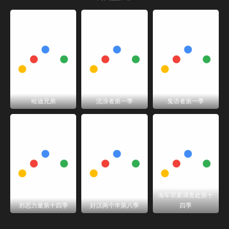
哈迪兄弟
流浪者第一季
鬼语者第一季
海军罪案调查处第十
邪恶力量第十四季
好汉两个半第八季
四季