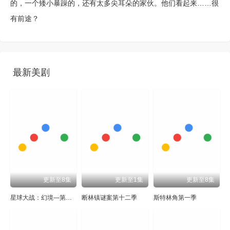
的，一个矮小暴躁的，还有太多尖耳朵的家伙。他们看起来……很
有前途？
最新美剧
更新至8集
更新至1集
更新至8集
星球大战：幻境—第九个绝地武士
断林镇谜案第十二季
斯特林角第一季