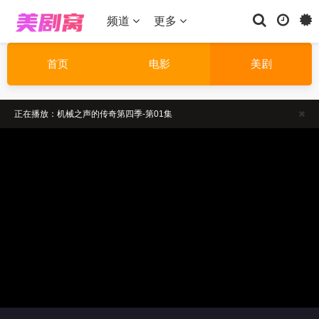
频道
更多
首页
电影
美剧
正在播放：机械之声的传奇第四季-第01集
温馨提示：如果播放卡顿，请切换线路播放
温馨提示：请勿相信视频中的非法广告
正在播放：机械之声的传奇第四季-第01集
温馨提示：如果播放卡顿，请切换线路播放
温馨提示：请勿相信视频中的非法广告