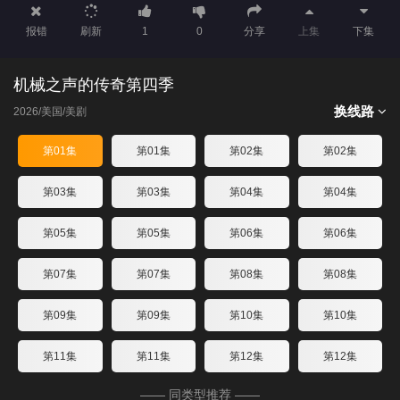
报错
刷新
1
0
分享
上集
下集
机械之声的传奇第四季
换线路
2026/美国/美剧
第01集
第01集
第02集
第02集
第03集
第03集
第04集
第04集
第05集
第05集
第06集
第06集
第07集
第07集
第08集
第08集
第09集
第09集
第10集
第10集
第11集
第11集
第12集
第12集
—— 同类型推荐 ——