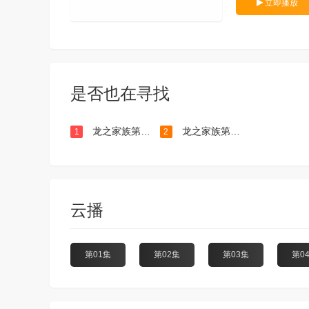
立即播放
是否也在寻找
龙之家族第二季
龙之家族第一季
1
2
云播
第01集
第02集
第03集
第0