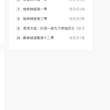
牧师神探第一季
更新至6集
7
牧师神探第三季
更新至6集
8
星球大战：幻境—第九个绝地武士
8集全
9
断林镇谜案第十二季
更新至2集
10