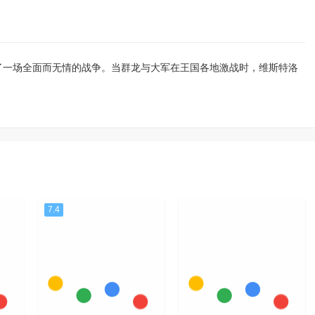
了一场全面而无情的战争。当群龙与大军在王国各地激战时，维斯特洛
7.4