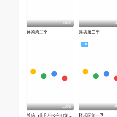
4集全
路德第二季
路德第三季
6.0
已完结
希瑞与非凡的公主们第三季
悸乐园第一季