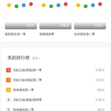
8集全
13集全
10集全
夜班医生第一季
前哨第四季
拉布雷亚第一季
美剧排行榜
更多
1
无耻之徒(美版)第一季
12集全
2
无耻之徒(美版)第二季
12集全
3
怪奇物语第一季
8集全
4
无耻之徒(美版)第四季
12集全
5
怪奇物语第二季
9集全