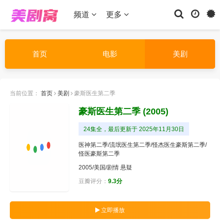
频道
更多
首页
电影
美剧
当前位置：
首页
美剧
豪斯医生第二季
豪斯医生第二季
(2005)
24集全，最后更新于 2025年11月30日
医神第二季/流氓医生第二季/怪杰医生豪斯第二季/
怪医豪斯第二季
2005/美国/
剧情
悬疑
豆瓣评分：
9.3分
立即播放