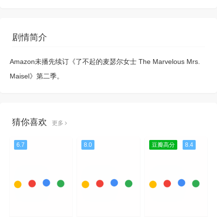
剧情简介
Amazon未播先续订《了不起的麦瑟尔女士 The Marvelous Mrs.
Maisel》第二季。
猜你喜欢
更多
6.7
8.0
豆瓣高分
8.4