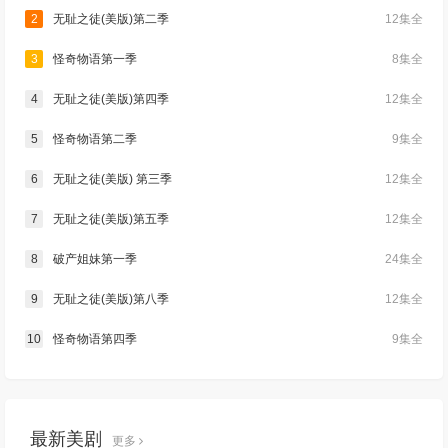
2
无耻之徒(美版)第二季
12集全
3
怪奇物语第一季
8集全
4
无耻之徒(美版)第四季
12集全
5
怪奇物语第二季
9集全
6
无耻之徒(美版) 第三季
12集全
7
无耻之徒(美版)第五季
12集全
8
破产姐妹第一季
24集全
9
无耻之徒(美版)第八季
12集全
10
怪奇物语第四季
9集全
最新美剧
更多