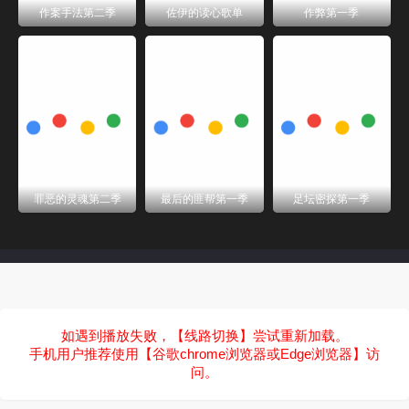
作案手法第二季
佐伊的读心歌单
作弊第一季
罪恶的灵魂第二季
最后的匪帮第一季
足坛密探第一季
如遇到播放失败，【线路切换】尝试重新加载。
手机用户推荐使用【谷歌chrome浏览器或Edge浏览器】访
问。