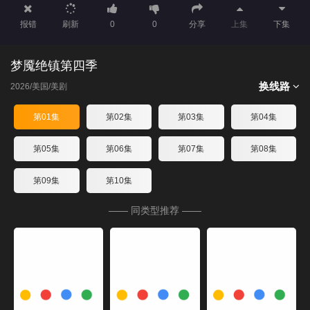
报错
刷新
0
0
分享
上集
下集
梦魇绝镇第四季
换线路
2026/美国/美剧
第01集
第02集
第03集
第04集
第05集
第06集
第07集
第08集
第09集
第10集
—— 同类型推荐 ——