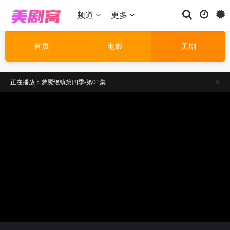
频道
更多
首页
电影
美剧
正在播放：梦魇绝镇第四季-第01集
温馨提示：如果播放卡顿，请切换线路播放
温馨提示：请勿相信视频中的非法广告
正在播放：梦魇绝镇第四季-第01集
温馨提示：如果播放卡顿，请切换线路播放
温馨提示：请勿相信视频中的非法广告