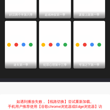
好汉两个半第六季
超感神探第一季
废柴上路第一季
迷失第一季
犯罪心理第十三季
穹顶之下第一季
如遇到播放失败，【线路切换】尝试重新加载。
手机用户推荐使用【谷歌chrome浏览器或Edge浏览器】访