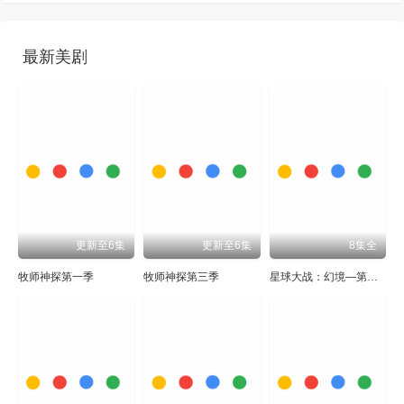
最新美剧
更新至6集
更新至6集
8集全
牧师神探第一季
牧师神探第三季
星球大战：幻境—第九个绝地武士