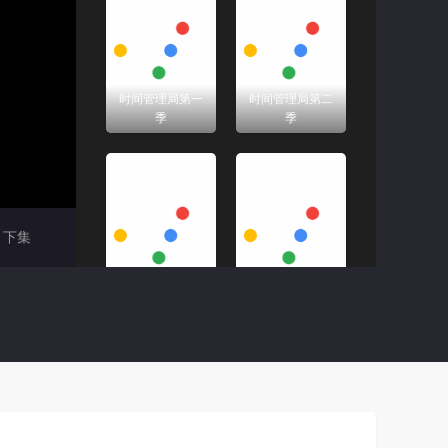
时间管理局第一
时间管理局第二
季
季
下集
骇人命案事件簿
少数派报告第一
第十五季
季