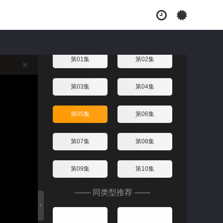
黑道新上路第一季
2025/美国/美剧
换线路
第01集
第02集
第03集
第04集
第05集
第06集
第07集
第08集
第09集
第10集
—— 同类型推荐 ——