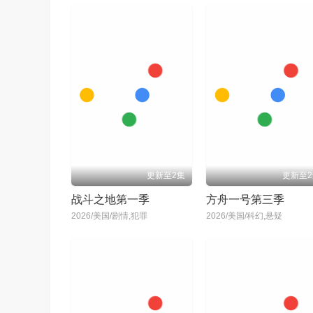
更新至2集
更新至2
战斗之地第一季
方舟一号第三季
2026/美国/剧情,犯罪
2026/美国/科幻,悬疑