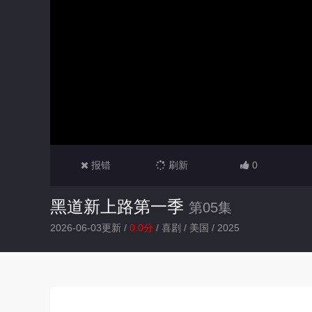
报错
刷新
0
黑道新上路第一季
第05集
2026-06-03更新 /
0.0分
/
喜剧
/
美国
/
2025