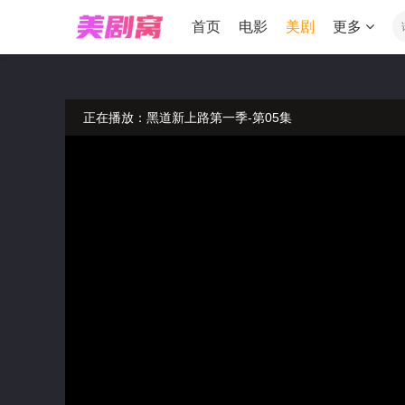
首页
电影
美剧
更多
正在播放：黑道新上路第一季-第05集
温馨提示：如果播放卡顿，请切换线路播放
温馨提示：请勿相信视频中的非法广告
正在播放：黑道新上路第一季-第05集
温馨提示：如果播放卡顿，请切换线路播放
温馨提示：请勿相信视频中的非法广告