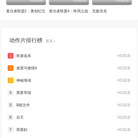
HD高清
HD高清
HD高清
复仇者联盟2：奥创纪元
复仇者联盟4：终局之战
无敌浩克
动作片排行榜
更多
1
疾速追杀
HD高清
2
速度与激情9
HD高清
3
神秘海域
HD高清
4
黑客帝国
HD高清
5
B级文件
HD高清
6
后天
HD高清
7
黑寡妇
HD高清