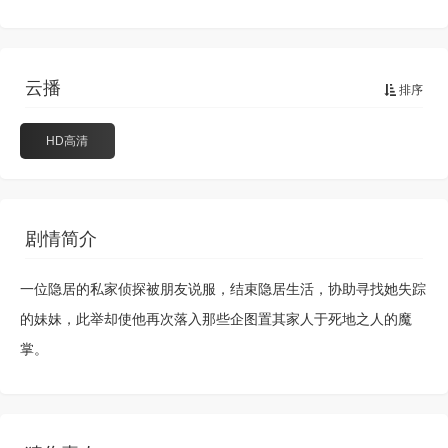
云播
排序
HD高清
剧情简介
一位隐居的私家侦探被朋友说服，结束隐居生活，协助寻找她失踪
的妹妹，此举却使他再次落入那些企图置其家人于死地之人的魔
掌。