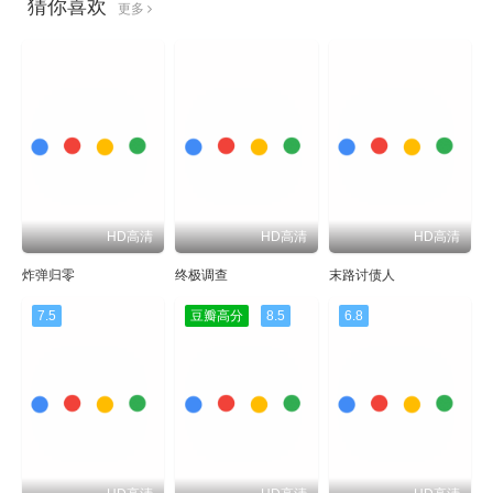
猜你喜欢
更多
HD高清
HD高清
HD高清
炸弹归零
终极调查
末路讨债人
7.5
豆瓣高分
8.5
6.8