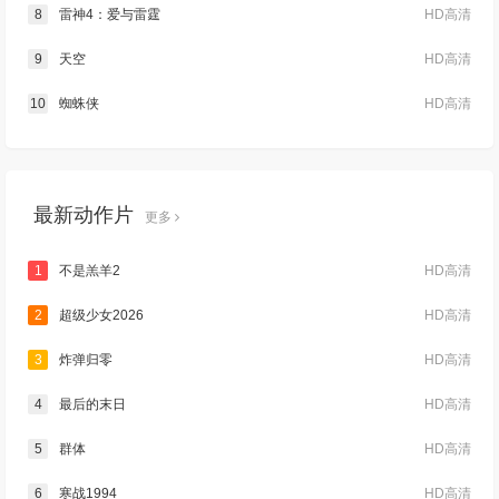
8
雷神4：爱与雷霆
HD高清
9
天空
HD高清
10
蜘蛛侠
HD高清
最新动作片
更多
1
不是羔羊2
HD高清
2
超级少女2026
HD高清
3
炸弹归零
HD高清
4
最后的末日
HD高清
5
群体
HD高清
6
寒战1994
HD高清